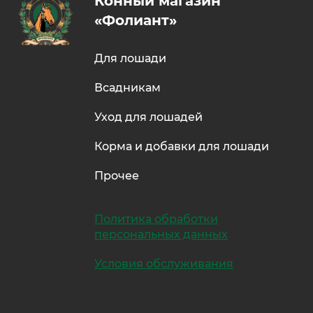
Конный магазин
«Фолиант»
Для лошади
Всадникам
Уход для лошадей
Корма и добавки для лошади
Прочее
Политика обработки
персональных данных
Условия обслуживания