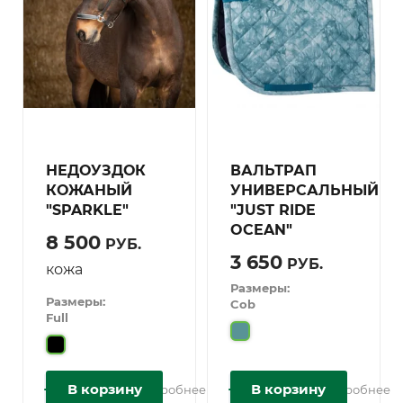
НЕДОУЗДОК
ВАЛЬТРАП
КОЖАНЫЙ
УНИВЕРСАЛЬНЫЙ
"SPARKLE"
"JUST RIDE
OCEAN"
8 500
РУБ.
3 650
РУБ.
кожа
Размеры:
Размеры:
Cob
Full
В корзину
В корзину
Подробнее
Подробнее