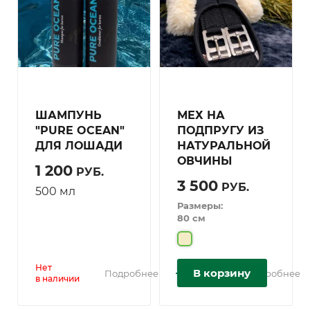
ШАМПУНЬ
МЕХ НА
"PURE OCEAN"
ПОДПРУГУ ИЗ
ДЛЯ ЛОШАДИ
НАТУРАЛЬНОЙ
ОВЧИНЫ
1 200
РУБ.
3 500
РУБ.
500 мл
Размеры:
80 см
Нет
В корзину
Подробнее
Подробнее
в наличии