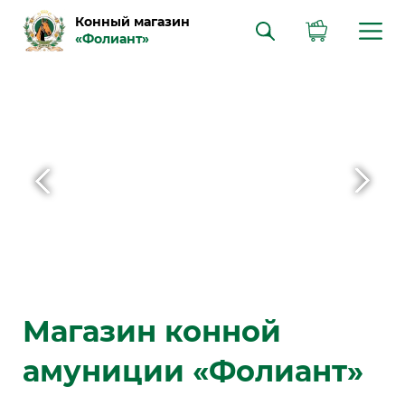
Конный магазин
«Фолиант»
Магазин конной
амуниции «Фолиант»