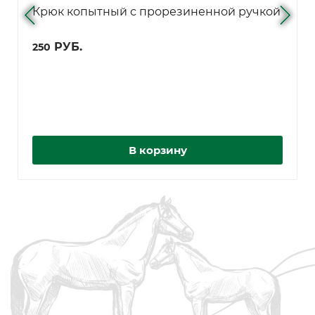
Крюк копытный с прорезиненной ручкой
РУБ.
250
В корзину