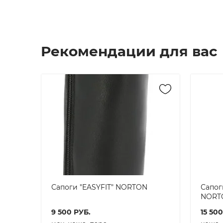
Рекомендации для вас
Сапоги "EASYFIT" NORTON
Сапог
NORT
9 500
РУБ.
15 500