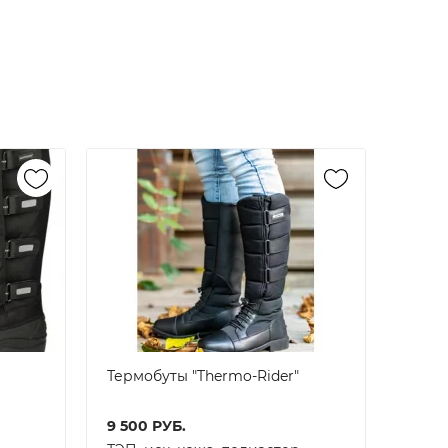
Термобуты "Thermo-Rider"
9 500
РУБ.