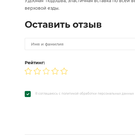
Удобная подошва, эластичная вставка по всей 
верховой езды.
Оставить отзыв
Рейтинг:
Я соглашаюсь с политикой обработки персональных данных