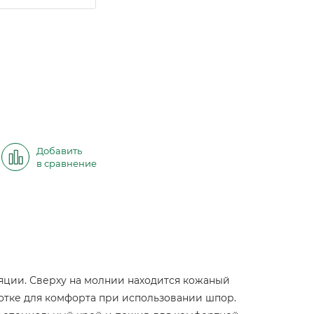
Добавить
в сравнение
яции. Сверху на молнии находится кожаный
отке для комфорта при использовании шпор.