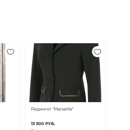
Редингот "Marseille"
13 500
РУБ.