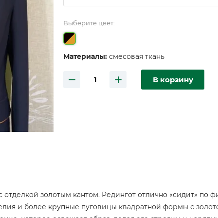
Выберите цвет:
Материалы:
смесовая ткань
В корзину
 отделкой золотым кантом. Редингот отлично «сидит» по фи
зделия и более крупные пуговицы квадратной формы с золот