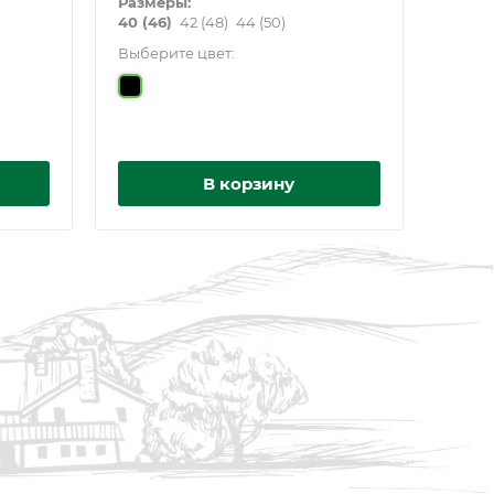
Размеры:
40 (46)
42 (48)
44 (50)
Выберите цвет:
В корзину