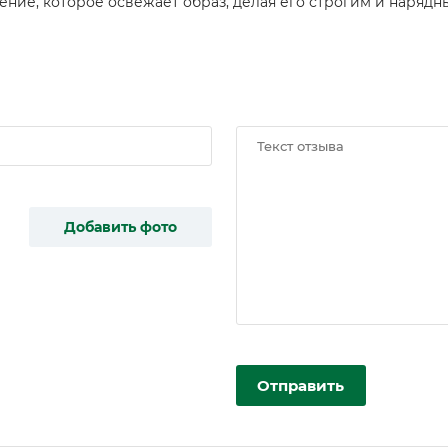
ение, которое освежает образ, делая его строгим и наряд
Добавить фото
Отправить