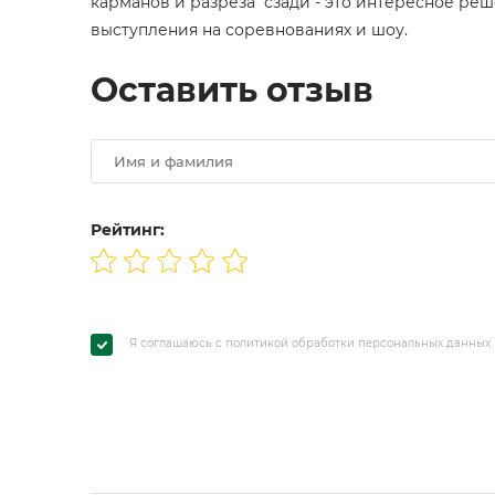
карманов и разреза сзади - это интересное реш
выступления на соревнованиях и шоу.
Оставить отзыв
Рейтинг:
Я соглашаюсь с политикой обработки персональных данных