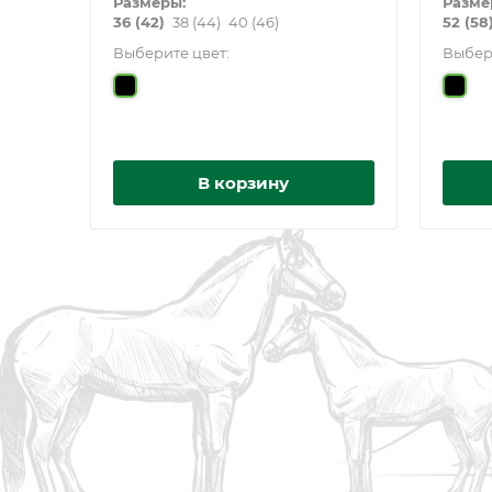
Размеры:
Разме
36 (42)
38 (44)
40 (46)
52 (58
Выберите цвет:
Выбер
В корзину