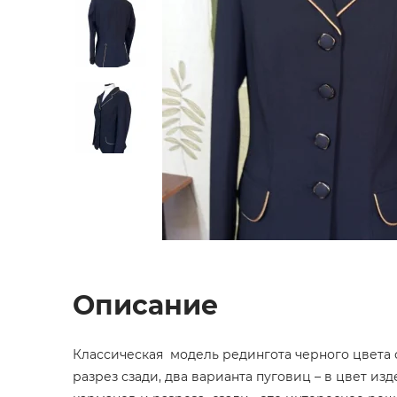
Описание
Классическая модель редингота черного цвета с
разрез сзади, два варианта пуговиц – в цвет и