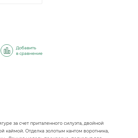
Добавить
в сравнение
гуре за счет приталенного силуэта, двойной
ой каймой. Отделка золотым кантом воротника,