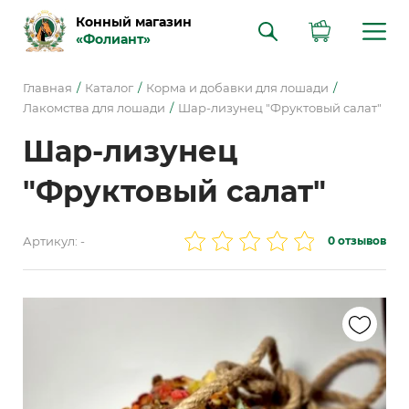
Конный магазин
«Фолиант»
Главная
Каталог
Корма и добавки для лошади
Лакомства для лошади
Шар-лизунец "Фруктовый салат"
Шар-лизунец
"Фруктовый салат"
Артикул: -
0 отзывов