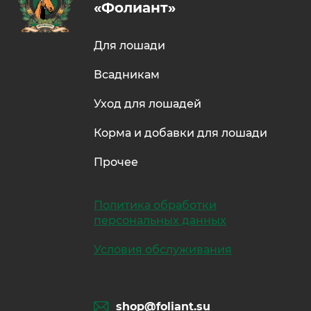
«Фолиант»
Для лошади
Всадникам
Уход для лошадей
Корма и добавки для лошади
Прочее
Политика обработки
персональных данных
Условия обслуживания
shop@foliant.su