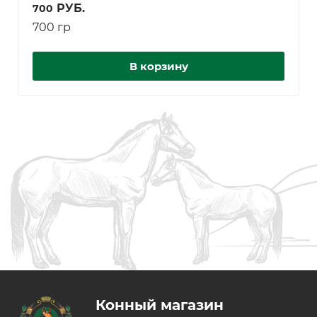
РУБ.
700
700 гр
В корзину
Конный магазин