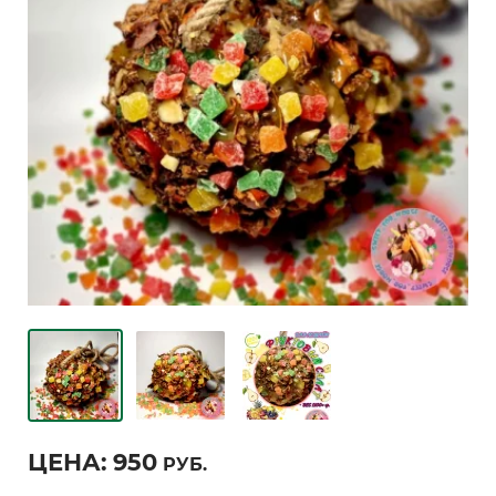
ЦЕНА:
950
РУБ.