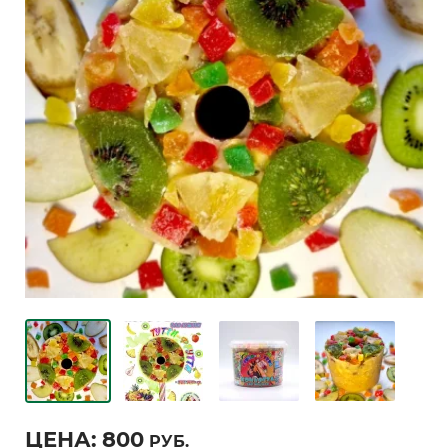
ЦЕНА:
800
РУБ.