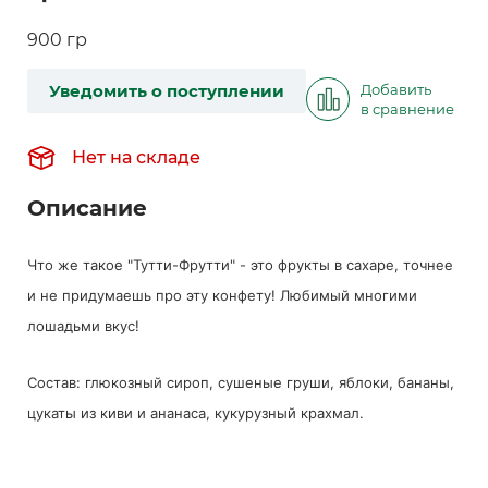
900 гр
Уведомить о поступлении
Добавить
в сравнение
Нет на складе
Описание
Что же такое "Тутти-Фрутти" - это фрукты в сахаре, точнее
и не придумаешь про эту конфету! Любимый многими
лошадьми вкус!
Состав: глюкозный сироп, сушеные груши, яблоки, бананы,
цукаты из киви и ананаса, кукурузный крахмал.