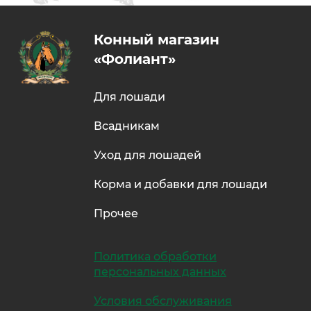
Конный магазин
«Фолиант»
Для лошади
Всадникам
Уход для лошадей
Корма и добавки для лошади
Прочее
Политика обработки
персональных данных
Условия обслуживания