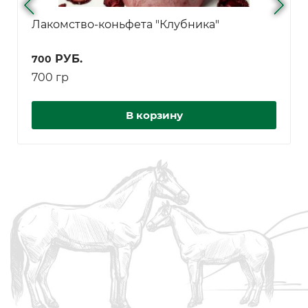
Лакомство-коньфета "Клубника"
РУБ.
700
700 гр
В корзину