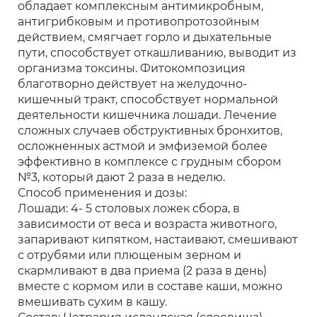
обладает комплексным антимикробным,
антигрибковым и противопротозойным
действием, смягчает горло и дыхательные
пути, способствует откашливанию, выводит из
организма токсины. Фитокомпозиция
благотворно действует на желудочно-
кишечный тракт, способствует нормальной
деятельности кишечника лошади. Лечение
сложных случаев обструктивных бронхитов,
осложненных астмой и эмфиземой более
эффективно в комплексе с грудным сбором
№3, который дают 2 раза в неделю.
Способ применения и дозы:
Лошади: 4- 5 столовых ложек сбора, в
зависимости от веса и возраста животного,
запаривают кипятком, настаивают, смешивают
с отрубями или плющеным зерном и
скармливают в два приема (2 раза в день)
вместе с кормом или в составе каши, можно
вмешивать сухим в кашу.