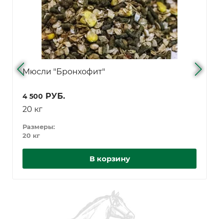
Мюсли "Бронхофит"
РУБ.
4 500
20 кг
Размеры:
20 кг
В корзину