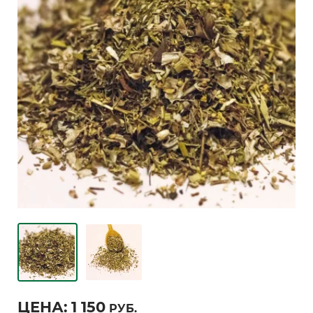
ЦЕНА:
1 150
РУБ.